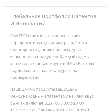
Глобальное Портфолио Патентов
И Инноваций
PANTECH считает, что инвестиции в
передовые исследования и разработки
приводят к созданию превосходных
упаковочных продуктов. Каждый год мы
значительно инвестируем в НИОКР, чтобы
поддерживать наше конкурентное
преимущество.
Наши ZAPAK продукты защищены
международными патентами на ключевых
рынках, включая США (US 8,387,523, US
11,111,039 B2), Тайвань (M582929), Китай,