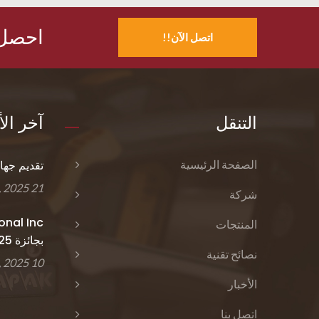
احصل 
اتصل الآن!!
التنقل
آخر الأ
الصفحة الرئيسية
تقديم جهاز
21 Oct, 2025
شركة
المنتجات
بجائزة 2025...
نصائح تقنية
10 Sep, 2025
الأخبار
اتصل بنا