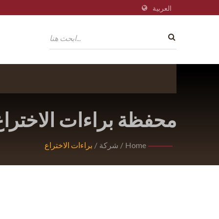
العربية
محفظة براءات الاختراع ا
Home
/
شركة
/
براءات الاختراع