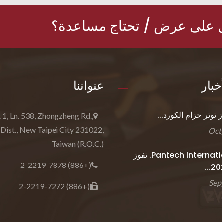
على عرض / تحتاج مساعدة؟
خبار
عنواننا
 توتر حزام الكورد...
. 1, Ln. 538, Zhongzheng Rd.,
 Dist., New Taipei City 231022,
Taiwan (R.O.C.)
Pantech International Inc. تفوز
(+886) 2-2219-7878
(+886) 2-2219-7272