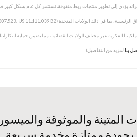
تنا الفكرية عبر مختلف الولايات القضائية، مما يضمن حماية ابتكاراتنا ا
صل بنا
لمزيد من التفاصيل!
 المتينة والموثوقة والميسور
بجودة ممتازة وخدمة سريعة.