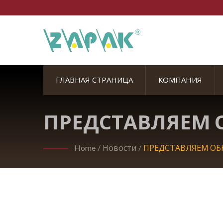
ГЛАВНАЯ СТРАНИЦА
КОМПАНИЯ
ПРЕДСТАВЛЯЕМ 
ZAPAK ZP-CT32C
Home
/
Новости
/
ПРЕДСТАВЛЯЕМ ОБ