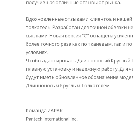
получившая отличные отзывы от рынка.
Вдохновленные отзывами клиентов и нашей 
толкатель. Разработан для точной обвязки 
связками. Новая версия "C" оснащена усиле
более точного реза как по тканевым, так и
условиях.
Чтобы адаптировать Длинноносый Круглый То
плавную установку и надежную работу. Для
будут иметь обновленное обозначение модел
Длинноносым Круглым Толкателем.
Команда ZAPAK
Pantech International Inc.