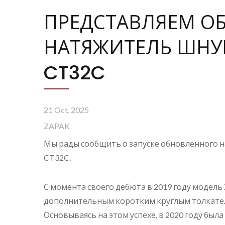
ПРЕДСТАВЛЯЕМ О
НАТЯЖИТЕЛЬ ШНУР
CT32C
21 Oct, 2025
ZAPAK
Мы рады сообщить о запуске обновленного н
CT32C.
С момента своего дебюта в 2019 году модель
дополнительным коротким круглым толкател
Основываясь на этом успехе, в 2020 году бы