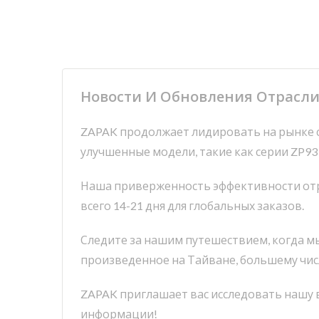
Новости И Обновления Отрас
ZAPAK продолжает лидировать на рынке с
улучшенные модели, такие как серии ZP93 
Наша приверженность эффективности отра
всего 14-21 дня для глобальных заказов.
Следите за нашим путешествием, когда мы
произведенное на Тайване, большему чис
ZAPAK приглашает вас исследовать нашу
информации!