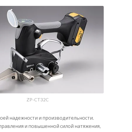
ZP-CT32C
оей надежности и производительности.
 управления и повышенной силой натяжения,