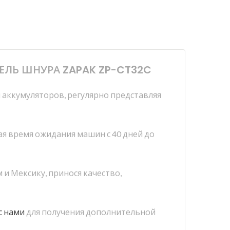
ЕЛЬ ШНУРА ZAPAK ZP-CT32C
 аккумуляторов, регулярно представляя
я время ожидания машин с 40 дней до
и Мексику, принося качество,
с нами
для получения дополнительной