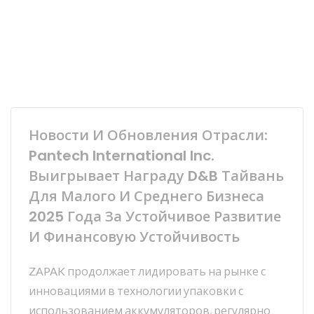
Новости И Обновления Отрасли:
Pantech International Inc.
Выигрывает Награду D&B Тайвань
Для Малого И Среднего Бизнеса
2025 Года За Устойчивое Развитие
И Финансовую Устойчивость
ZAPAK продолжает лидировать на рынке с
инновациями в технологии упаковки с
использованием аккумуляторов, регулярно