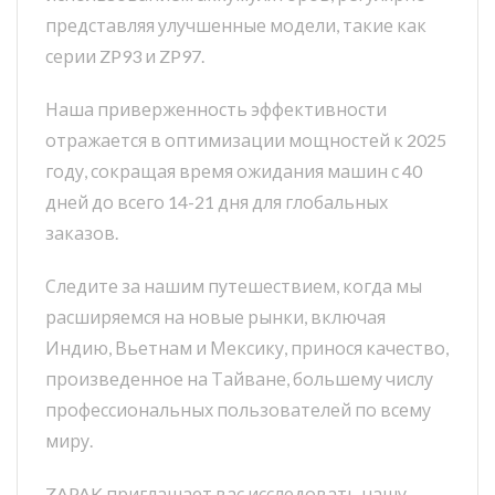
представляя улучшенные модели, такие как
серии ZP93 и ZP97.
Наша приверженность эффективности
отражается в оптимизации мощностей к 2025
году, сокращая время ожидания машин с 40
дней до всего 14-21 дня для глобальных
заказов.
Следите за нашим путешествием, когда мы
расширяемся на новые рынки, включая
Индию, Вьетнам и Мексику, принося качество,
произведенное на Тайване, большему числу
профессиональных пользователей по всему
миру.
ZAPAK приглашает вас исследовать нашу