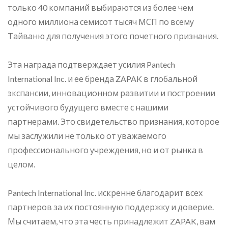
только 40 компаний выбираются из более чем
одного миллиона семисот тысяч МСП по всему
Тайваню для получения этого почетного признания.
Эта награда подтверждает усилия Pantech
International Inc. и ее бренда ZAPAK в глобальной
экспансии, инновационном развитии и построении
устойчивого будущего вместе с нашими
партнерами. Это свидетельство признания, которое
мы заслужили не только от уважаемого
профессионального учреждения, но и от рынка в
целом.
Pantech International Inc. искренне благодарит всех
партнеров за их постоянную поддержку и доверие.
Мы считаем, что эта честь принадлежит ZAPAK, вам