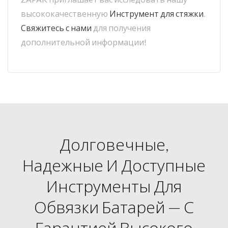
высококачественную
Инструмент для стяжки
.
Свяжитесь с нами
для получения
дополнительной информации!
Долговечные,
Надежные И Доступные
Инструменты Для
Обвязки Батарей — С
Гарантией Высокого