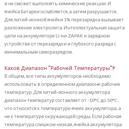
и не сможет выполнять химические реакции. И
ячейка батареи ослабляется, а затем разрушается.
Для литий-ионной ячейки 1% перезарядка вызывает
разложение электролита. Интеллектуальная защита
цепи на аккумуляторе Li-Ion ZAPAK и зарядном
устройстве от перезарядки и глубокого разряда с
минимальным саморазрядом.
Каков Диапазон "рабочей Температуры"?
В общем, все типы аккумуляторов необходимо
использовать в определенном диапазоне рабочих
температур. Для литий-ионного аккумулятора
диапазон температур составляет от -10°C до 50°C,
что относится к температуре ячеек аккумулятора, а
не к температуре окружающей среды. Если рабочая
температура слишком низкая, ячейка аккумулятора