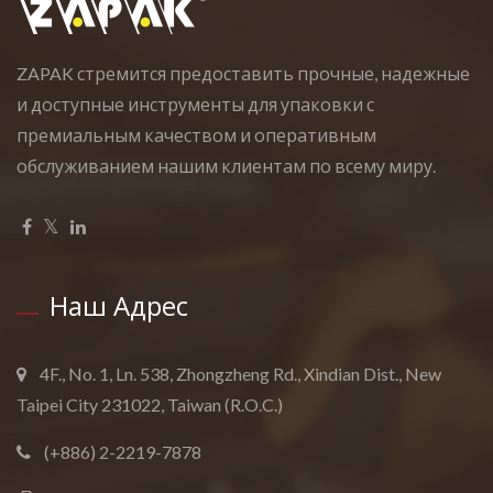
ZAPAK стремится предоставить прочные, надежные
и доступные инструменты для упаковки с
премиальным качеством и оперативным
обслуживанием нашим клиентам по всему миру.
Наш Адрес
4F., No. 1, Ln. 538, Zhongzheng Rd., Xindian Dist., New
Taipei City 231022, Taiwan (R.O.C.)
(+886) 2-2219-7878