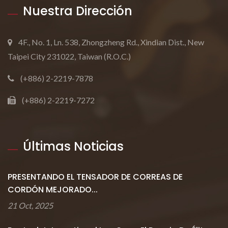
Nuestra Dirección
4F., No. 1, Ln. 538, Zhongzheng Rd., Xindian Dist., New
Taipei City 231022, Taiwan (R.O.C.)
(+886) 2-2219-7878
(+886) 2-2219-7272
Últimas Noticias
PRESENTANDO EL TENSADOR DE CORREAS DE
CORDÓN MEJORADO...
21 Oct, 2025