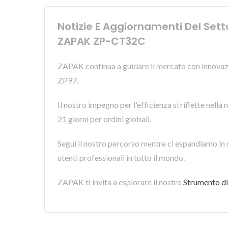
Notizie E Aggiornamenti Del Se
ZAPAK ZP-CT32C
ZAPAK continua a guidare il mercato con innovazi
ZP97.
Il nostro impegno per l'efficienza si riflette nell
21 giorni per ordini globali.
Segui il nostro percorso mentre ci espandiamo in
utenti professionali in tutto il mondo.
ZAPAK ti invita a esplorare il nostro
Strumento di