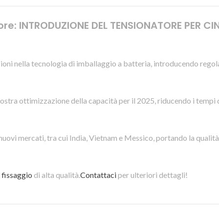
ttore: INTRODUZIONE DEL TENSIONATORE PER 
oni nella tecnologia di imballaggio a batteria, introducendo regol
a nostra ottimizzazione della capacità per il 2025, riducendo i tempi
 nuovi mercati, tra cui India, Vietnam e Messico, portando la qual
 fissaggio
di alta qualità.
Contattaci
per ulteriori dettagli!