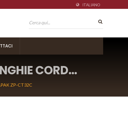
ITALIANO
TTACI
INGHIE CORD
PAK ZP-CT32C