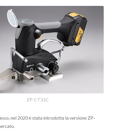
ZP-CT32C
esso, nel 2020 è stata introdotta la versione ZP-
mercato.