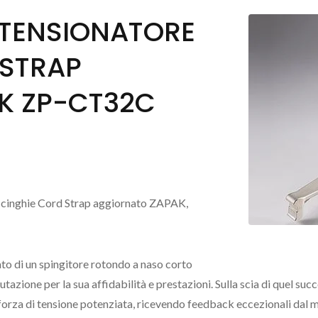
 TENSIONATORE
 STRAP
K ZP-CT32C
per cinghie Cord Strap aggiornato ZAPAK,
to di un spingitore rotondo a naso corto
zione per la sua affidabilità e prestazioni. Sulla scia di quel succ
forza di tensione potenziata, ricevendo feedback eccezionali dal 