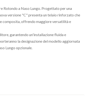
itore Rotondo a Naso Lungo. Progettato per una
 nuova versione "C" presenta un telaio rinforzato che
a e composita, offrendo maggiore versatilità e
tore, garantendo un'installazione fluida e
ne porteranno la designazione del modello aggiornata
aso Lungo opzionale.