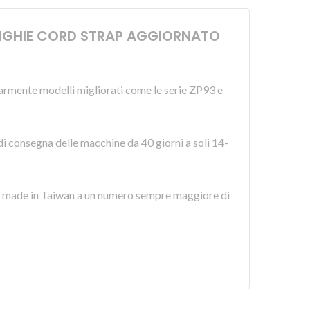
CINGHIE CORD STRAP AGGIORNATO
armente modelli migliorati come le serie ZP93 e
 di consegna delle macchine da 40 giorni a soli 14-
ità made in Taiwan a un numero sempre maggiore di