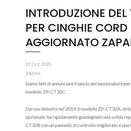
INTRODUZIONE DEL
PER CINGHIE CORD
AGGIORNATO ZAPA
21 Oct, 2025
ZAPAK
Siamo lieti di annunciare il lancio del tensionatore 
modello ZP-CT32C.
Dal suo debutto nel 2019, il modello ZP-CT32A, dota
opzionale, ha rapidamente guadagnato una solida reputa
CT32B con un pannello di controllo migliorato e una 