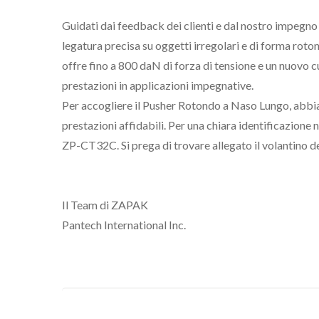
Guidati dai feedback dei clienti e dal nostro impegno
legatura precisa su oggetti irregolari e di forma roton
offre fino a 800 daN di forza di tensione e un nuovo c
prestazioni in applicazioni impegnative.
Per accogliere il Pusher Rotondo a Naso Lungo, abbiam
prestazioni affidabili. Per una chiara identificazione
ZP-CT32C. Si prega di trovare allegato il volantino 
Il Team di ZAPAK
Pantech International Inc.