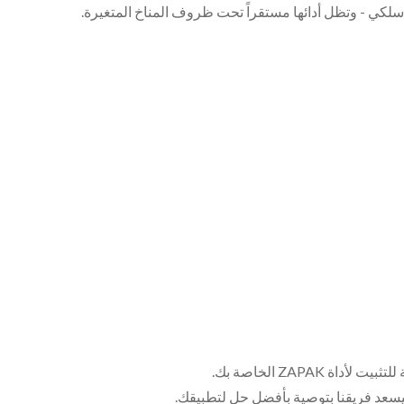
لكي - وتظل أدائها مستقراً تحت ظروف المناخ المتغيرة.
ZAPAK الخاصة بك.
يسعد فريقنا بتوصية بأفضل حل لتطبيقك.