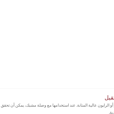
قيل
 الرايون عالية المتانة. عند استخدامها مع وصلة مشبك، يمكن أن تحقق قو
ة.