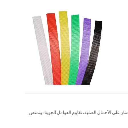
أشرطة الفولاذ. تحافظ على توتر ممتاز على الأحمال الصلبة، تقاوم العوامل الجوية، وتمتص