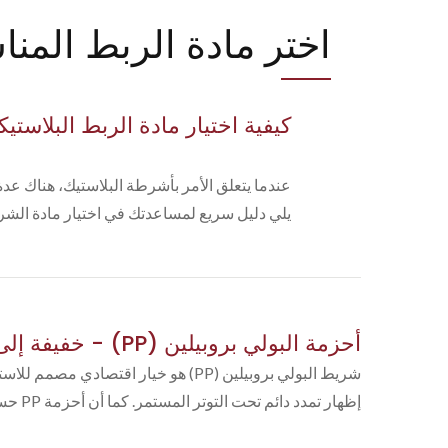
اختر مادة الربط المنا
كيفية اختيار مادة الربط البلاستي
يلي دليل سريع لمساعدتك في اختيار مادة الشري
أحزمة البولي بروبيلين (PP) - خفيفة إلى متوسطة التحمل
شريط البولي بروبيلين (PP) هو خيار 
إظهار تمدد دائم تحت التوتر المستمر. كما أن أحزمة PP حساسة للتعرض للأشعة فوق البنفسجية وقد تتدهور إذا تم تخزينها في الهواء الطلق.