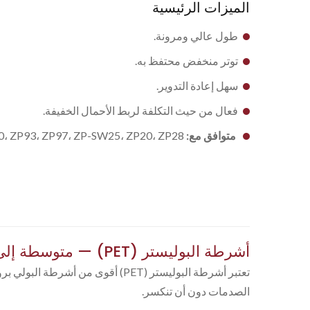
الميزات الرئيسية
طول عالي ومرونة.
توتر منخفض محتفظ به.
سهل إعادة التدوير.
فعال من حيث التكلفة لربط الأحمال الخفيفة.
متوافق مع:
0، ZP93، ZP97، ZP-SW25، ZP20، ZP28
أشرطة البوليستر (PET) — متوسطة إلى ثقيلة الوزن
الصدمات دون أن تنكسر.