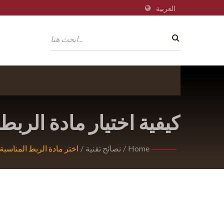
العربية
كيفية اختيار مادة الربط
بك
Home
/
نصائح تقنية
/
اختر مادة الربط المناسبة