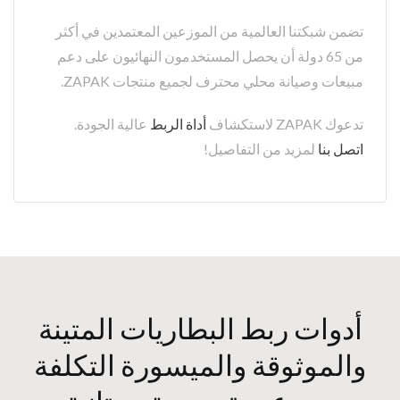
تضمن شبكتنا العالمية من الموزعين المعتمدين في أكثر
من 65 دولة أن يحصل المستخدمون النهائيون على دعم
مبيعات وصيانة محلي محترف لجميع منتجات ZAPAK.
تدعوك ZAPAK لاستكشاف
أداة الربط
عالية الجودة.
اتصل بنا
لمزيد من التفاصيل!
أدوات ربط البطاريات المتينة
والموثوقة والميسورة التكلفة