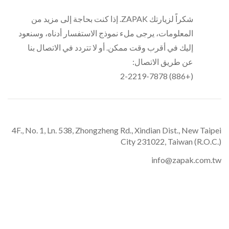
شكراً لزيارتك ZAPAK. إذا كنت بحاجة إلى مزيد من
المعلومات، يرجى ملء نموذج الاستفسار أدناه، وسنعود
إليك في أقرب وقت ممكن. أو لا تتردد في الاتصال بنا
عن طريق الاتصال:
(+886) 2-2219-7878
4F., No. 1, Ln. 538, Zhongzheng Rd., Xindian Dist., New Taipei
City 231022, Taiwan (R.O.C.)
info@zapak.com.tw