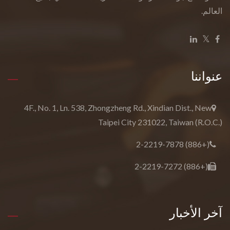
العالم.
عنواننا
4F., No. 1, Ln. 538, Zhongzheng Rd., Xindian Dist., New
Taipei City 231022, Taiwan (R.O.C.)
(+886) 2-2219-7878
(+886) 2-2219-7272
آخر الأخبار