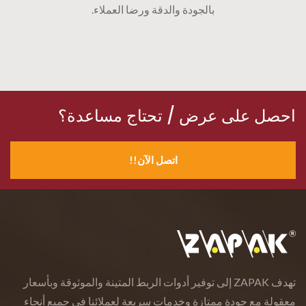
بالجودة والدقة ورضا العملاء.
احصل على عرض / تحتاج مساعدة؟
اتصل الآن!!
تهدف ZAPAK إلى توفير أدوات الربط المتينة والموثوقة وبأسعار
معقولة مع جودة ممتازة وخدمات سريعة لعملائنا في جميع أنحاء