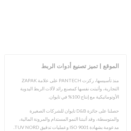
الموقع | تميز تصنيع أدوات الربط
منذ تأسيسها، ركزت PANTECH على علامة ZAPAK
التجارية، وأثبتت نفسها كمصنع رائد لآلات الربط اليدوية
الأوتوماتيكية مع إنتاج 100% في تايوان.
حصلنا على جائزة D&B تايوان للشركات الصغيرة
والمتوسطة، وقد أثبتنا النمو المستدام والمرونة المالية،
مدعومة بشهادة ISO 9001 وعمليات تدقيق TUV NORD.