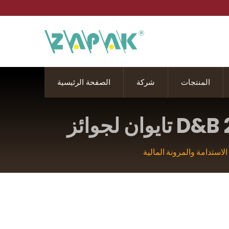
المنتجات
شركة
الصفحة الرئيسية
Pantech International Inc. تفوز بجائزة 2025 D&B تايوان لجوائز
نة المالية