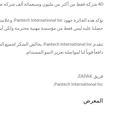
40 شركة فقط من أكثر من مليون وسبعمائة ألف شركة صغيرة ومتوسطة في جميع أنحاء تايوان لتلقي هذا التكريم المتميز.
حصلنا عليه ليس فقط من مؤسسة مهنية محترمة ولكن أيض
دافعاً قوياً لنا لمواصلة تعزيز النمو المستدام.
فريق ZAPAK
Pantech International Inc.
المعرض