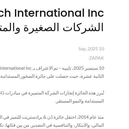
الشركات الصغيرة والمتو
10 Sep, 2025
ZAPAK
الثانية عشرة، حيث حصلت على جائزة الصخور المستدامة الم
المستدامة والنمو المستقر.
منذ عام 2014، احتفل جائزة دُن & برادستريت لل
المالي، والابتكار، والتنافسية في التصدير. من بين فئاتها