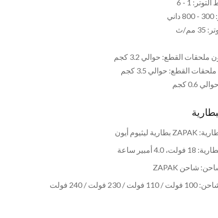
وتر: 1 - 6
اني
 مم/ث
ملحقات القطع: حوالي 3.2 كجم
حقات القطع: حوالي 3.5 كجم
ي 0.6 كجم
بطارية
بطارية ليثيوم أيون
لت، 4.0 أمبير ساعة
حن: شاحن ZAPAK
فولت / 230 فولت / 240 فولت