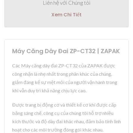
Liên hệ với Chúng tôi
Xem Chi Tiết
Máy Căng Dây Đai ZP-CT32 | ZAPAK
Các Máy căng dây đai ZP-CT32 của ZAPAK được
công nhận là nhẹ nhất trong phân khúc của chúng,
giảm đáng kể sự mệt mỏi của người vận hành trong
khi vẫn duy trì khả năng chịu lực cao.
Được trang bị động cơ và thiết kế cơ khí được cấp
bằng sáng chế, công cụ của chúng tôi hỗ trợ nhiều
kích thước và độ dày đai khác nhau, đảm bảo tính linh
hoạt cho các môi trường đóng gói khác nhau.