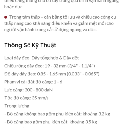
thiểu căng thẳng cho cổ tay trong quá trình vận hành ngang
hoặc dọc.
Trọng tâm thấp – cân bằng tối ưu và chiều cao công cụ
thấp nâng cao khả năng điều khiển và giảm mệt mỏi cho
người vận hành trong cả sử dụng ngang và dọc.
Thông Số Kỹ Thuật
Loại dây đeo: Dây tổng hợp & Dây dệt
Chiều rộng dây đeo: 19 - 32 mm (3/4" - 1.1/4")
Độ dày dây đeo: 0.85 - 1.65 mm (0.033" - 0.065")
Phạm vi cài đặt độ căng: 1 - 6
Lực căng: 300 - 800 daN
Tốc độ căng: 35 mm/s
Trọng lượng:
- Bộ căng không bao gồm phụ kiện cắt: khoảng 3.2 kg
- Bộ căng bao gồm phụ kiện cắt: khoảng 3.5 kg