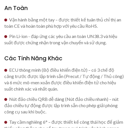
An Toàn
Vận hành bằng một tay – được thiết kế tuân thủ chỉ thị an
toàn CE và hoàn toàn phù hợp với yêu cầu RoHS.
Pin Li-ion - đáp ứng các yêu cầu an toàn UN38.3 và hiệu
suất được chứng nhận trong vận chuyển và sử dụng.
Các Tính Năng Khác
ECU thông minh (Bộ điều khiển điện tử) – có 3 chế độ
căng trước được lập trình sẵn (Precut / Tự động / Thủ công)
và 6 mức mô-men xoắn được điều khiển điện tử cho hiệu
suất chính xác và nhất quán.
Nút đảo chiều QRB dễ dàng (Nút đảo chiều nhanh) – nút
đảo chiều tự động được lập trình sẵn cho phép giải phóng
công cụ sau khi buộc.
Tay cầm nghiêng 6° – được thiết kế công thái học để giảm