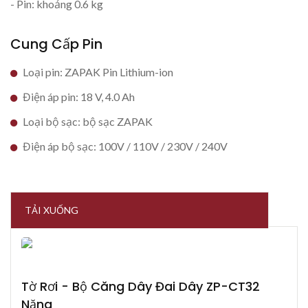
- Pin: khoảng 0.6 kg
Cung Cấp Pin
Loại pin: ZAPAK Pin Lithium-ion
Điện áp pin: 18 V, 4.0 Ah
Loại bộ sạc: bộ sạc ZAPAK
Điện áp bộ sạc: 100V / 110V / 230V / 240V
TẢI XUỐNG
Tờ Rơi - Bộ Căng Dây Đai Dây ZP-CT32
Nặng