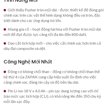
Giới thiệu Pusher tròn mũi dài - được thiết kế để đóng gói
chính xác trên các vật thể hình dạng không đều và tròn, đặc
biệt dành cho các ứng dụng bó lớn.
Khung gia cố – hoạt động hài hòa với Pusher tròn mũi dài
mới để đạt được lực căng tối đa lên đến 800 daN.
Dao cắt tích hợp mới – cho việc cắt chính xác hơn trên cả
dây đai composite và dệt.
Công Nghệ Mới Nhất
Động cơ không chổi than – động cơ không chổi than thế
hệ thứ 4 của ZAPAK cung cấp hiệu suất ổn định cho việc
căng chính xác, đáng tin cậy và độ bền lâu dài.
Pin Li-ion 18 V x 4.0 Ah – pin sạc dung lượng cao với chỉ
báo mức sạc tích hợp (CLI), có khả năng lên đến 350 chu kỳ
mỗi lần sạc đầy.