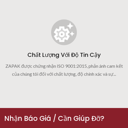
Chất Lượng Với Độ Tin Cậy
ZAPAK được chứng nhận ISO 9001:2015, phản ánh cam kết
của chúng tôi đối với chất lượng, độ chính xác và sự...
Nhận Báo Giá / Cần Giúp Đỡ?