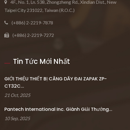
4F., No. 1, Ln. 538, Zhongzheng Rd., Xindian Dist., New
Taipei City 231022, Taiwan (R.O.C.)
(+886) 2-2219-7878
(+886) 2-2219-7272
Tin Tức Mới Nhất
GIỚI THIỆU THIẾT BỊ CĂNG DÂY ĐAI ZAPAK ZP-
CT32C...
21 Oct, 2025
Pantech International Inc. Giành Giải Thưởng...
10 Sep, 2025