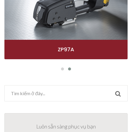
ZP97A
Luôn sẵn sàng phục vụ bạn