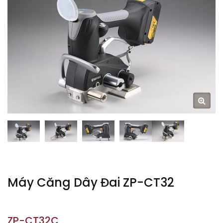
Máy Căng Dây Đai ZP-CT32
ZP-CT32C