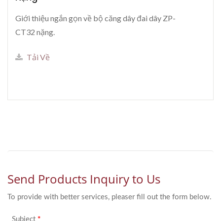
Giới thiệu ngắn gọn về bộ căng dây đai dây ZP-
CT32 nặng.
Tải Về