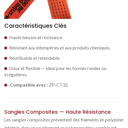
Caractéristiques Clés
Haute tension et résistance.
Résistant aux intempéries et aux produits chimiques.
Réutilisable et retendable.
Doux et flexible — idéal pour les formes rondes ou
irrégulières.
Compatible avec :
ZP-CT32.
Sangles Composites — Haute Résistance
Les sangles composites présentent des filaments en polyester
intégrés dans un revêtement en polypropylène, combinant