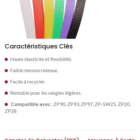
Caractéristiques Clés
Haute élasticité et flexibilité.
Faible tension retenue.
Facile à recycler.
Rentable pour les sangles légères.
Compatible avec :
ZP90, ZP93, ZP97, ZP-SW25, ZP20,
ZP28