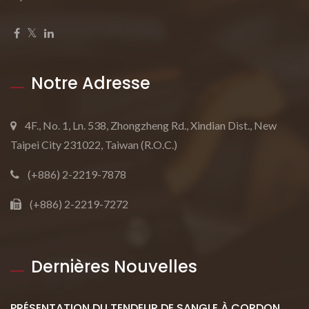
Notre Adresse
4F., No. 1, Ln. 538, Zhongzheng Rd., Xindian Dist., New
Taipei City 231022, Taiwan (R.O.C.)
(+886) 2-2219-7878
(+886) 2-2219-7272
Dernières Nouvelles
PRÉSENTATION DU TENDEUR DE SANGLE À CORDON