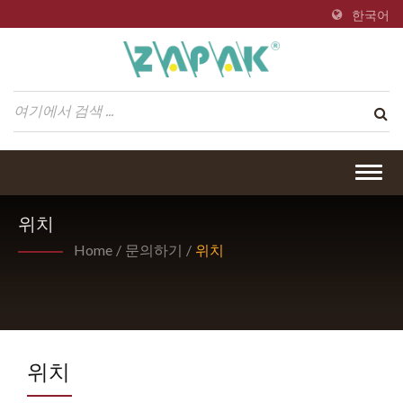
한국어
Togg
navig
위치
Home
/
문의하기
/
위치
위치