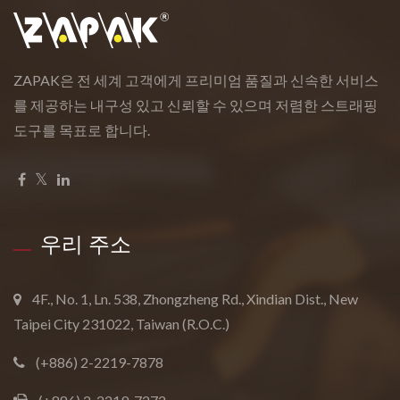
ZAPAK은 전 세계 고객에게 프리미엄 품질과 신속한 서비스
를 제공하는 내구성 있고 신뢰할 수 있으며 저렴한 스트래핑
도구를 목표로 합니다.
우리 주소
4F., No. 1, Ln. 538, Zhongzheng Rd., Xindian Dist., New
Taipei City 231022, Taiwan (R.O.C.)
(+886) 2-2219-7878