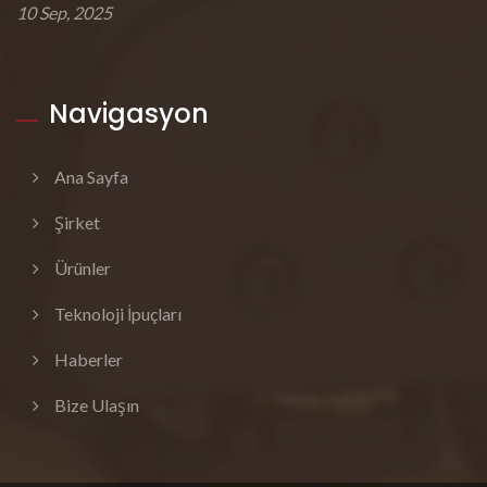
10 Sep, 2025
Navigasyon
Ana Sayfa
Şirket
Ürünler
Teknoloji İpuçları
Haberler
Bize Ulaşın