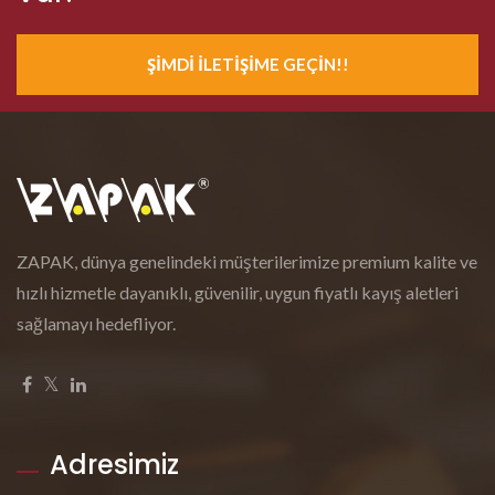
ŞIMDI İLETIŞIME GEÇIN!!
ZAPAK, dünya genelindeki müşterilerimize premium kalite ve
hızlı hizmetle dayanıklı, güvenilir, uygun fiyatlı kayış aletleri
sağlamayı hedefliyor.
Adresimiz