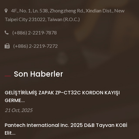
4F., No. 1, Ln. 538, Zhongzheng Rd., Xindian Dist., New
Taipei City 231022, Taiwan (R.O.C.)
(+886) 2-2219-7878
(+886) 2-2219-7272
Son Haberler
GELİŞTİRİLMİŞ ZAPAK ZP-CT32C KORDON KAYIŞI
GERME...
21 Oct, 2025
Pantech International Inc. 2025 D&B Tayvan KOBİ
Elit...