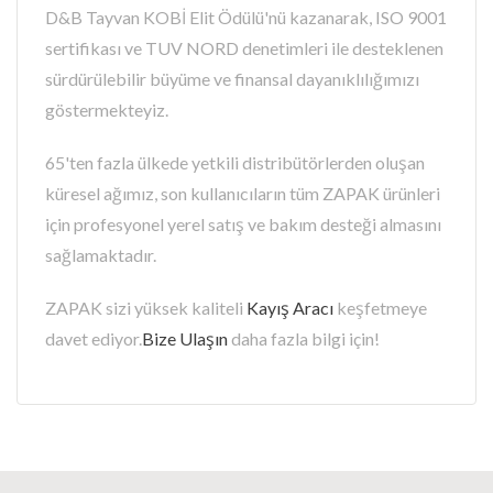
D&B Tayvan KOBİ Elit Ödülü'nü kazanarak, ISO 9001
sertifikası ve TUV NORD denetimleri ile desteklenen
sürdürülebilir büyüme ve finansal dayanıklılığımızı
göstermekteyiz.
65'ten fazla ülkede yetkili distribütörlerden oluşan
küresel ağımız, son kullanıcıların tüm ZAPAK ürünleri
için profesyonel yerel satış ve bakım desteği almasını
sağlamaktadır.
ZAPAK sizi yüksek kaliteli
Kayış Aracı
keşfetmeye
davet ediyor.
Bize Ulaşın
daha fazla bilgi için!