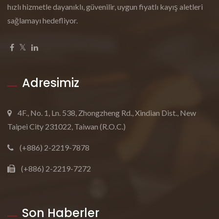
hızlı hizmetle dayanıklı, güvenilir, uygun fiyatlı kayış aletleri
sağlamayı hedefliyor.
Adresimiz
4F., No. 1, Ln. 538, Zhongzheng Rd., Xindian Dist., New
Taipei City 231022, Taiwan (R.O.C.)
(+886) 2-2219-7878
(+886) 2-2219-7272
Son Haberler