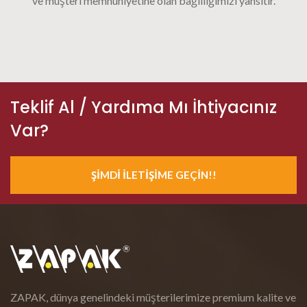
ve müşteri memnuniyetine olan bağlılığımızı yansıtır.
Teklif Al / Yardıma Mı İhtiyacınız
Var?
ŞIMDI İLETIŞIME GEÇIN!!
ZAPAK, dünya genelindeki müşterilerimize premium kalite ve