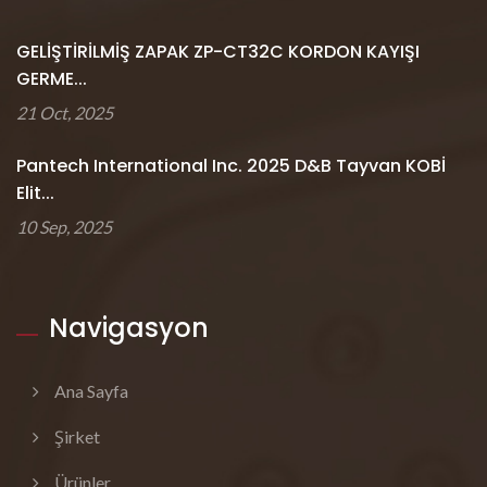
GELİŞTİRİLMİŞ ZAPAK ZP-CT32C KORDON KAYIŞI
GERME...
21 Oct, 2025
Pantech International Inc. 2025 D&B Tayvan KOBİ
Elit...
10 Sep, 2025
Navigasyon
Ana Sayfa
Şirket
Ürünler