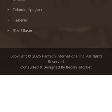
Teknoloji İpuçları
Haberler
Bize Ulaşın
Copyright © 2026
Pantech International Inc.
All Rights
Reserved.
Consulted & Designed By
Ready-Market