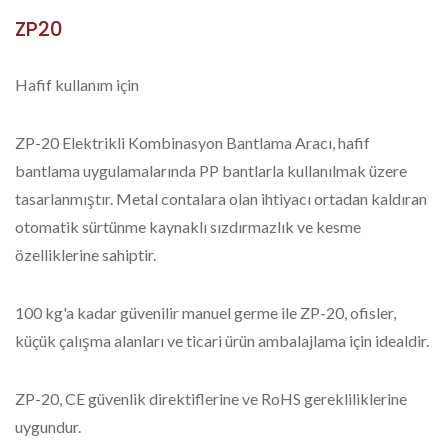
ZP20
Hafif kullanım için
ZP-20 Elektrikli Kombinasyon Bantlama Aracı, hafif
bantlama uygulamalarında PP bantlarla kullanılmak üzere
tasarlanmıştır. Metal contalara olan ihtiyacı ortadan kaldıran
otomatik sürtünme kaynaklı sızdırmazlık ve kesme
özelliklerine sahiptir.
100 kg'a kadar güvenilir manuel germe ile ZP-20, ofisler,
küçük çalışma alanları ve ticari ürün ambalajlama için idealdir.
ZP-20, CE güvenlik direktiflerine ve RoHS gerekliliklerine
uygundur.