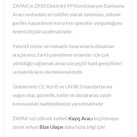
ZAPAK'ın ZP20 Elektrikli PP Kombinasyon Bantlama
Aracı sınıfındaki en hafifler olarak tanınması, yüksek
gerilim kapasitesini korurken operatör yorgunluğunu
önemli ölçüde azaltmaktadır.
Patentli motor ve mekanik tasarımlarla donatılan
araçlarımız, farklı paketleme ortamları için çok
yönlülüğü sağlamak amacıyla çeşitli bant genişlikleri
ve kalınlıklarını desteklemektedir.
Ürünlerimiz CE, RoHS ve UN38.3 standartlarına
uygun olup, güvenlik, kalite ve uluslararası uyum
konusundaki taahhüdümüzü yansıtmaktadır.
ZAPAK sizi yüksek kaliteli
Kayış Aracı
keşfetmeye
davet ediyor.
Bize Ulaşın
daha fazla bilgi için!