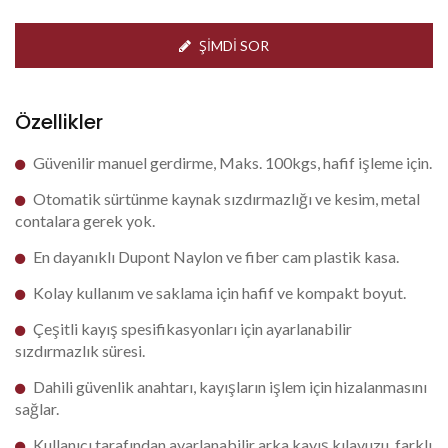
ŞIMDI SOR
Özellikler
Güvenilir manuel gerdirme, Maks. 100kgs, hafif işleme için.
Otomatik sürtünme kaynak sızdırmazlığı ve kesim, metal
contalara gerek yok.
En dayanıklı Dupont Naylon ve fiber cam plastik kasa.
Kolay kullanım ve saklama için hafif ve kompakt boyut.
Çeşitli kayış spesifikasyonları için ayarlanabilir
sızdırmazlık süresi.
Dahili güvenlik anahtarı, kayışların işlem için hizalanmasını
sağlar.
Kullanıcı tarafından ayarlanabilir arka kayış kılavuzu, farklı