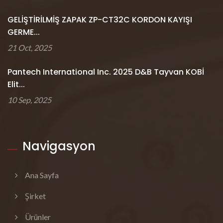
GELİŞTİRİLMİŞ ZAPAK ZP-CT32C KORDON KAYIŞI
GERME...
21 Oct, 2025
Pantech International Inc. 2025 D&B Tayvan KOBİ
Elit...
10 Sep, 2025
Navigasyon
Ana Sayfa
Şirket
Ürünler