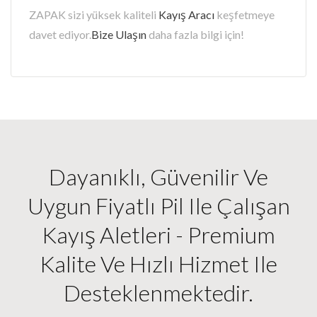
ZAPAK sizi yüksek kaliteli
Kayış Aracı
keşfetmeye
davet ediyor.
Bize Ulaşın
daha fazla bilgi için!
Dayanıklı, Güvenilir Ve
Uygun Fiyatlı Pil Ile Çalışan
Kayış Aletleri - Premium
Kalite Ve Hızlı Hizmet Ile
Desteklenmektedir.