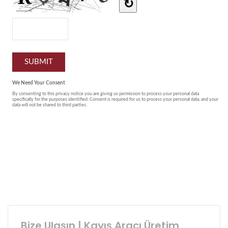
Bize Ulaşın | Kayış Aracı Üretim