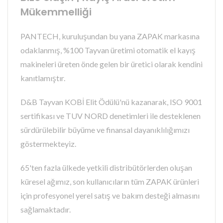
Mükemmelliği
PANTECH, kuruluşundan bu yana ZAPAK markasına
odaklanmış, %100 Tayvan üretimi otomatik el kayış
makineleri üreten önde gelen bir üretici olarak kendini
kanıtlamıştır.
D&B Tayvan KOBİ Elit Ödülü'nü kazanarak, ISO 9001
sertifikası ve TUV NORD denetimleri ile desteklenen
sürdürülebilir büyüme ve finansal dayanıklılığımızı
göstermekteyiz.
65'ten fazla ülkede yetkili distribütörlerden oluşan
küresel ağımız, son kullanıcıların tüm ZAPAK ürünleri
için profesyonel yerel satış ve bakım desteği almasını
sağlamaktadır.