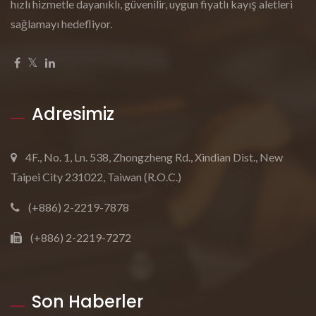
hızlı hizmetle dayanıklı, güvenilir, uygun fiyatlı kayış aletleri
sağlamayı hedefliyor.
Adresimiz
4F., No. 1, Ln. 538, Zhongzheng Rd., Xindian Dist., New
Taipei City 231022, Taiwan (R.O.C.)
(+886) 2-2219-7878
(+886) 2-2219-7272
Son Haberler