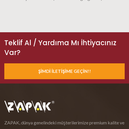
Teklif Al / Yardıma Mı İhtiyacınız
Var?
ŞIMDI İLETIŞIME GEÇIN!!
ZAPAK, dünya genelindeki müşterilerimize premium kalite ve