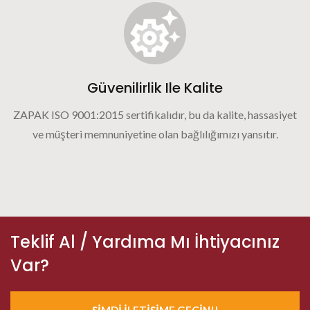
Güvenilirlik Ile Kalite
ZAPAK ISO 9001:2015 sertifikalıdır, bu da kalite, hassasiyet
ve müşteri memnuniyetine olan bağlılığımızı yansıtır.
Teklif Al / Yardıma Mı İhtiyacınız
Var?