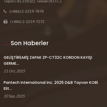
Taipei City 231022, Taiwan (R.O.C.)
(+886) 2-2219-7878
(+886) 2-2219-7272
Son Haberler
GELİŞTİRİLMİŞ ZAPAK ZP-CT32C KORDON KAYIŞI
GERME...
21 Oct, 2025
Pantech International Inc. 2025 D&B Tayvan KOBİ
Elit...
10 Sep, 2025