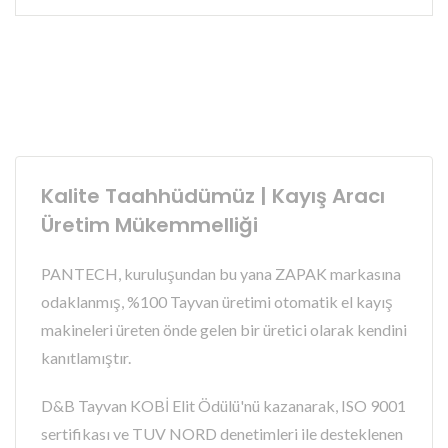
Kalite Taahhüdümüz | Kayış Aracı
Üretim Mükemmelliği
PANTECH, kuruluşundan bu yana ZAPAK markasına
odaklanmış, %100 Tayvan üretimi otomatik el kayış
makineleri üreten önde gelen bir üretici olarak kendini
kanıtlamıştır.
D&B Tayvan KOBİ Elit Ödülü'nü kazanarak, ISO 9001
sertifikası ve TUV NORD denetimleri ile desteklenen