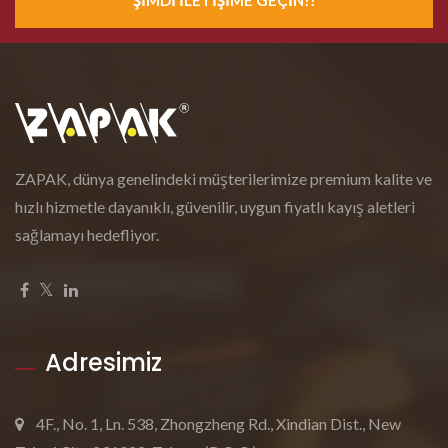
ŞIMDI İLETIŞIME GEÇIN!!
ZAPAK, dünya genelindeki müşterilerimize premium kalite ve
hızlı hizmetle dayanıklı, güvenilir, uygun fiyatlı kayış aletleri
sağlamayı hedefliyor.
Adresimiz
4F., No. 1, Ln. 538, Zhongzheng Rd., Xindian Dist., New