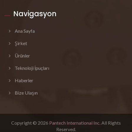
Navigasyon
Ana Sayfa
Şirket
Ürünler
Teknoloji İpuçları
Haberler
Bize Ulaşın
Copyright © 2026
Pantech International Inc.
All Rights
Reserved.