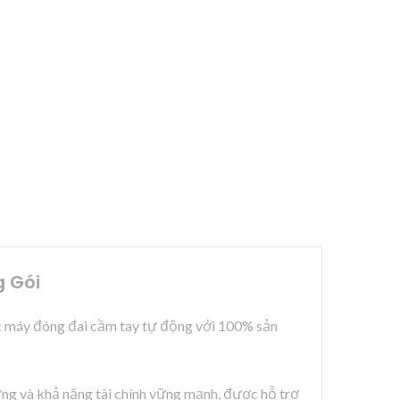
g Gói
c máy đóng đai cầm tay tự động với 100% sản
ng và khả năng tài chính vững mạnh, được hỗ trợ