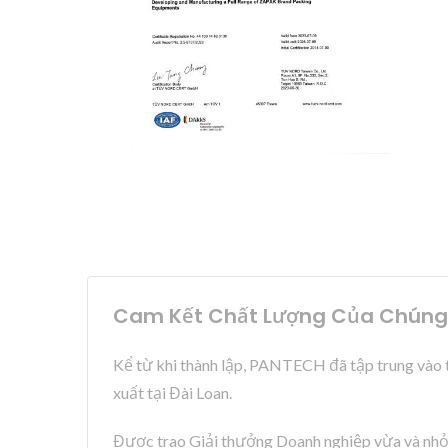
Cam Kết Chất Lượng Của Chúng T
Kể từ khi thành lập, PANTECH đã tập trung vào 
xuất tại Đài Loan.
Được trao Giải thưởng Doanh nghiệp vừa và nhỏ 