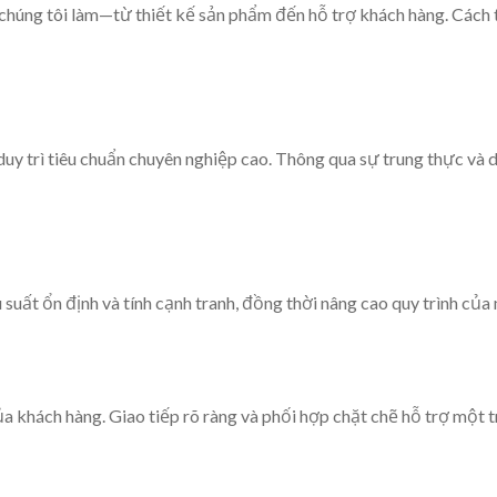
húng tôi làm—từ thiết kế sản phẩm đến hỗ trợ khách hàng. Cách 
uy trì tiêu chuẩn chuyên nghiệp cao. Thông qua sự trung thực và dị
 suất ổn định và tính cạnh tranh, đồng thời nâng cao quy trình của
ủa khách hàng. Giao tiếp rõ ràng và phối hợp chặt chẽ hỗ trợ một t