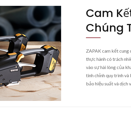
Cam Kết
Chúng T
ZAPAK cam kết cung c
thực hành có trách nhi
vào sự hài lòng của kh
tinh chỉnh quy trình v
bảo hiệu suất và dịch v