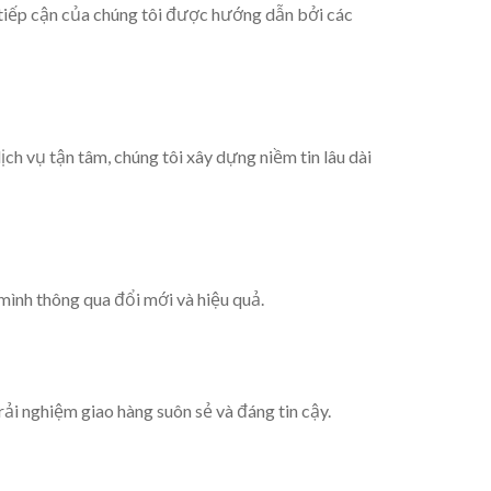
tiếp cận của chúng tôi được hướng dẫn bởi các
ch vụ tận tâm, chúng tôi xây dựng niềm tin lâu dài
 mình thông qua đổi mới và hiệu quả.
rải nghiệm giao hàng suôn sẻ và đáng tin cậy.