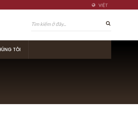
VIỆT
CHÚNG TÔI