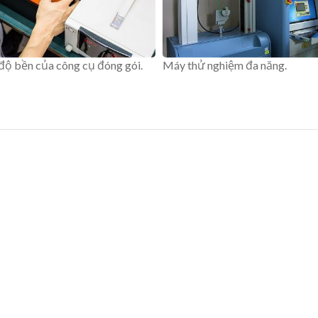
độ bền của công cụ đóng gói.
Máy thử nghiệm đa năng.