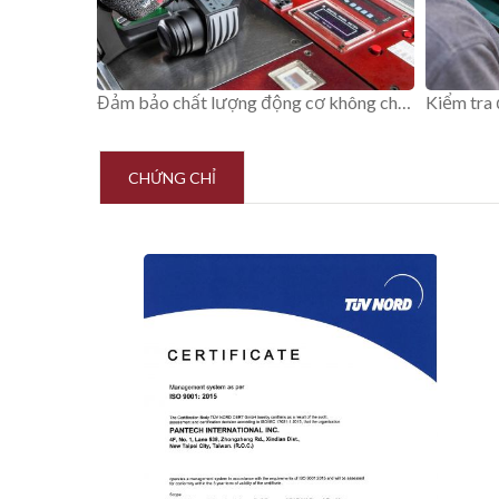
Đảm bảo chất lượng động cơ không chổi than.
Kiểm tra 
CHỨNG CHỈ