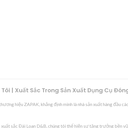
ôi | Xuất Sắc Trong Sản Xuất Dụng Cụ Đón
thương hiệu ZAPAK, khẳng định mình là nhà sản xuất hàng đầu cá
xuất sắc Đài Loan D&B, chúng tôi thể hiện sự tăng trưởng bền vữ