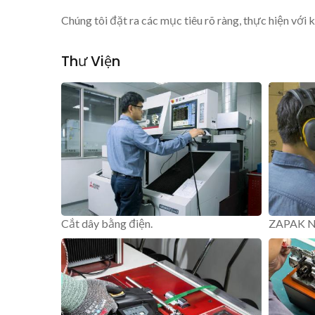
Chúng tôi đặt ra các mục tiêu rõ ràng, thực hiện với
Thư Viện
Cắt dây bằng điện.
ZAPAK Ng