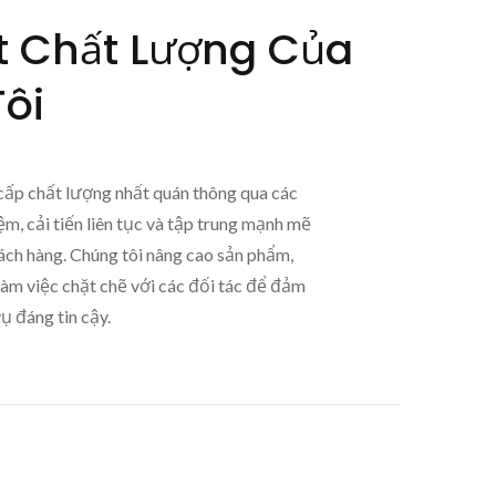
 Chất Lượng Của
ôi
ấp chất lượng nhất quán thông qua các
ệm, cải tiến liên tục và tập trung mạnh mẽ
ách hàng. Chúng tôi nâng cao sản phẩm,
à làm việc chặt chẽ với các đối tác để đảm
ụ đáng tin cậy.