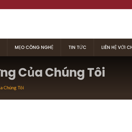
MẸO CÔNG NGHỆ
TIN TỨC
LIÊN HỆ VỚI 
ng Của Chúng Tôi
a Chúng Tôi