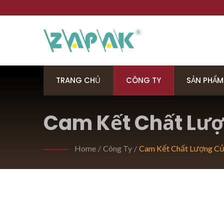
TRANG CHỦ
CÔNG TY
SẢN PHẨM
Cam Kết Chất Lượ
Home
/
Công Ty
/
Cam Kết Chất Lượng Củ