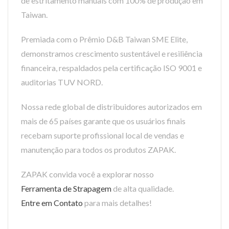
de estritamento manuais com 100% de produção em
Taiwan.
Premiada com o Prêmio D&B Taiwan SME Elite,
demonstramos crescimento sustentável e resiliência
financeira, respaldados pela certificação ISO 9001 e
auditorias TUV NORD.
Nossa rede global de distribuidores autorizados em
mais de 65 países garante que os usuários finais
recebam suporte profissional local de vendas e
manutenção para todos os produtos ZAPAK.
ZAPAK convida você a explorar nosso
Ferramenta de Strapagem
de alta qualidade.
Entre em Contato
para mais detalhes!