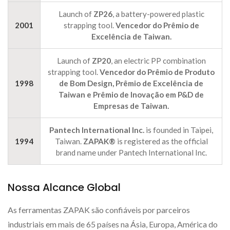
Launch of
ZP26
, a battery-powered plastic
2001
strapping tool.
Vencedor do Prêmio de
Excelência de Taiwan.
Launch of
ZP20
, an electric PP combination
strapping tool.
Vencedor do Prêmio de Produto
1998
de Bom Design, Prêmio de Excelência de
Taiwan e Prêmio de Inovação em P&D de
Empresas de Taiwan.
Pantech International Inc.
is founded in Taipei,
1994
Taiwan.
ZAPAK®
is registered as the official
brand name under Pantech International Inc.
Nossa Alcance Global
As ferramentas ZAPAK são confiáveis por parceiros
industriais em mais de 65 países na Ásia, Europa, América do