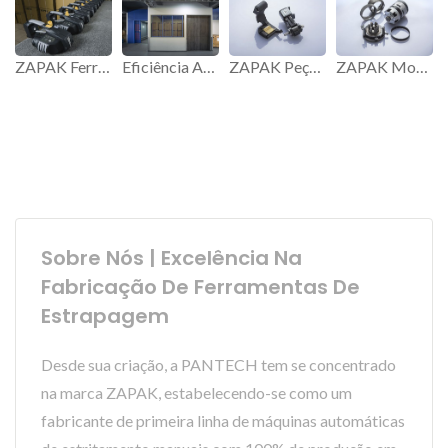
ZAPAK Ferramenta de Estrangulamento ZP97.
Eficiência Aprimorada em Logística e Armazenamento.
ZAPAK Peças Originais.
ZAPAK Motor Sem Escovas.
Sobre Nós | Excelência Na
Fabricação De Ferramentas De
Estrapagem
Desde sua criação, a PANTECH tem se concentrado
na marca ZAPAK, estabelecendo-se como um
fabricante de primeira linha de máquinas automáticas