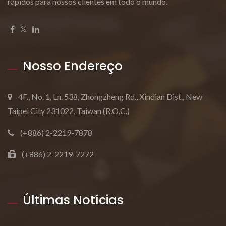
rápidos para nossos clientes em todo o mundo.
Nosso Endereço
4F., No. 1, Ln. 538, Zhongzheng Rd., Xindian Dist., New
Taipei City 231022, Taiwan (R.O.C.)
(+886) 2-2219-7878
(+886) 2-2219-7272
Últimas Notícias