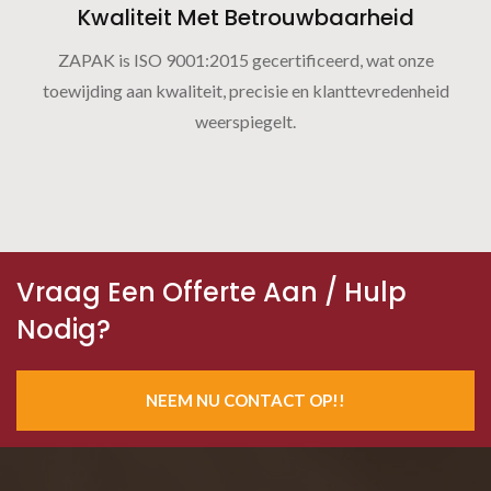
Kwaliteit Met Betrouwbaarheid
ZAPAK is ISO 9001:2015 gecertificeerd, wat onze
toewijding aan kwaliteit, precisie en klanttevredenheid
weerspiegelt.
Vraag Een Offerte Aan / Hulp
Nodig?
NEEM NU CONTACT OP!!