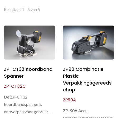
Resultaat 1 - 5 van 5
ZP-CT32 Koordband
ZP90 Combinatie
Spanner
Plastic
Verpakkingsgereeds
ZP-CT32C
Chap
De ZP-CT32
ZP90A
koordbandspanner is
ZP-90A Accu
ontworpen voor gebruik
Verpakkingsgereedschap is