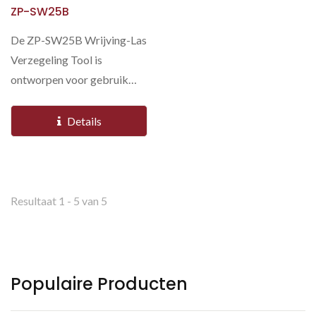
ZP-SW25B
De ZP-SW25B Wrijving-Las
Verzegeling Tool is
ontworpen voor gebruik
met PP en PET bandjes in
zware...
Details
Resultaat 1 - 5 van 5
Populaire Producten