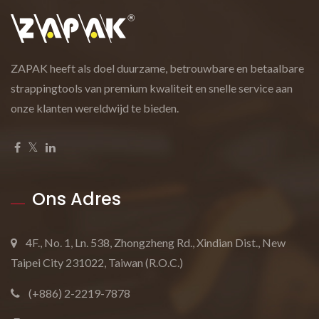
ZAPAK heeft als doel duurzame, betrouwbare en betaalbare
strappingtools van premium kwaliteit en snelle service aan
onze klanten wereldwijd te bieden.
Ons Adres
4F., No. 1, Ln. 538, Zhongzheng Rd., Xindian Dist., New
Taipei City 231022, Taiwan (R.O.C.)
(+886) 2-2219-7878